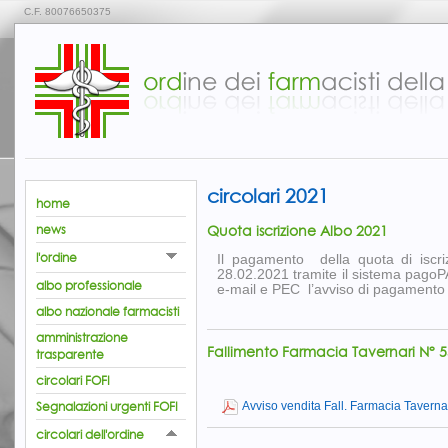
C.F. 80076650375
circolari 2021
home
Quota iscrizione Albo 2021
news
l'ordine
Il pagamento della quota di iscriz
28.02.2021 tramite il sistema pagoPA
albo professionale
e-mail e PEC l’avviso di pagamento c
albo nazionale farmacisti
amministrazione
Fallimento Farmacia Tavernari N° 5
trasparente
circolari FOFI
Segnalazioni urgenti FOFI
Avviso vendita Fall. Farmacia Tavernar
circolari dell'ordine