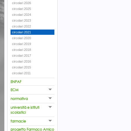
circolari 2026
circolari 2025
circolari 2024
circolari 2023
circolari 2022
circolari 2021
circolari 2020
circolari 2019
circolari 2018
circolari 2017
circolari 2016
circolari 2015
circolari 2011
ENPAF
ECM
normativa
università e istituti
scolastici
farmacie
progetto Farmaco Amico