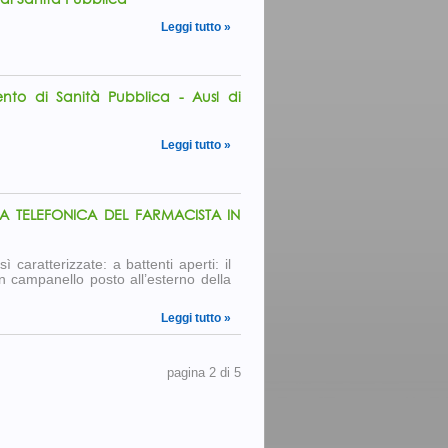
Leggi tutto »
ento di Sanità Pubblica - Ausl di
Leggi tutto »
ATA TELEFONICA DEL FARMACISTA IN
 caratterizzate: a battenti aperti: il
 un campanello posto all’esterno della
Leggi tutto »
pagina 2 di 5