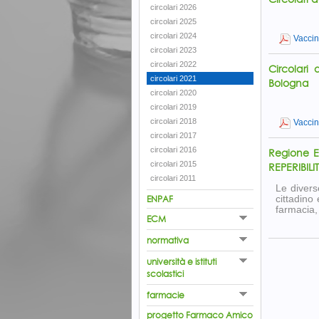
circolari 2026
circolari 2025
circolari 2024
Vacci
circolari 2023
circolari 2022
Circolari
circolari 2021
Bologna
circolari 2020
circolari 2019
circolari 2018
Vacci
circolari 2017
circolari 2016
Regione E
circolari 2015
REPERIBILI
circolari 2011
Le divers
ENPAF
cittadino
farmacia,
ECM
normativa
università e istituti
scolastici
farmacie
progetto Farmaco Amico