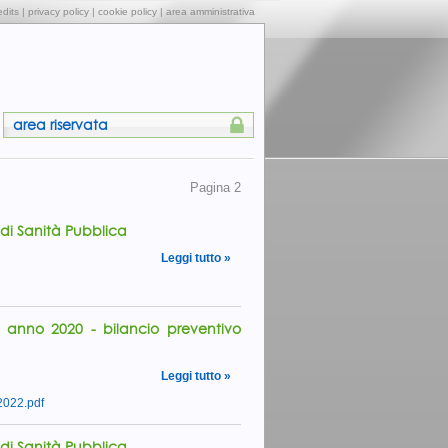
edits
|
privacy policy
|
cookie policy
|
area amministrativa
area riservata
Pagina 2
 di Sanità Pubblica
Leggi tutto »
nno 2020 - bilancio preventivo
Leggi tutto »
022.pdf
 di Sanità Pubblica