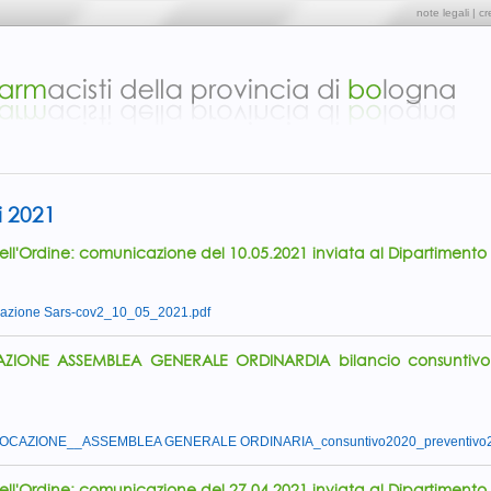
note legali
|
cr
i 2021
dell'Ordine: comunicazione del 10.05.2021 inviata al Dipartimento
nazione Sars-cov2_10_05_2021.pdf
IONE ASSEMBLEA GENERALE ORDINARDIA bilancio consuntivo a
CAZIONE__ASSEMBLEA GENERALE ORDINARIA_consuntivo2020_preventivo2
dell'Ordine: comunicazione del 27.04.2021 inviata al Dipartimento