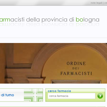
note legali
|
cr
cerca farmacia
 di turno