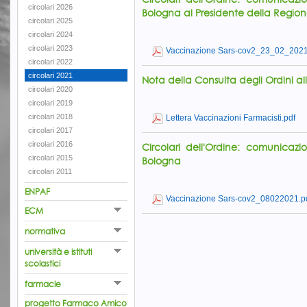
circolari 2026
Bologna al Presidente della Regione
circolari 2025
circolari 2024
circolari 2023
Vaccinazione Sars-cov2_23_02_2021
circolari 2022
circolari 2021
Nota della Consulta degli Ordini al
circolari 2020
circolari 2019
circolari 2018
Lettera Vaccinazioni Farmacisti.pdf
circolari 2017
circolari 2016
Circolari dell'Ordine: comunicaz
circolari 2015
Bologna
circolari 2011
ENPAF
Vaccinazione Sars-cov2_08022021.p
ECM
normativa
università e istituti
scolastici
farmacie
progetto Farmaco Amico