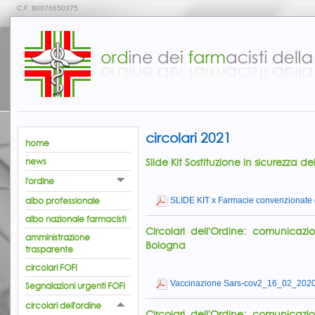
C.F. 80076650375
circolari 2021
home
Slide Kit Sostituzione in sicurezza del
news
l'ordine
albo professionale
SLIDE KIT x Farmacie convenzionate 
albo nazionale farmacisti
Circolari dell'Ordine: comunicaz
amministrazione
Bologna
trasparente
circolari FOFI
Vaccinazione Sars-cov2_16_02_2020
Segnalazioni urgenti FOFI
circolari dell'ordine
Circolari dell'Ordine: comunicaz