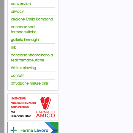
convenzioni
privacy
Regione Emilia Romagna
concorso sedi
farmaceutiche
galleria immagini
link
concorso straordinario a
sedi farmaceutiche
Whistleblowing
contatti
attuazione misure pnrr