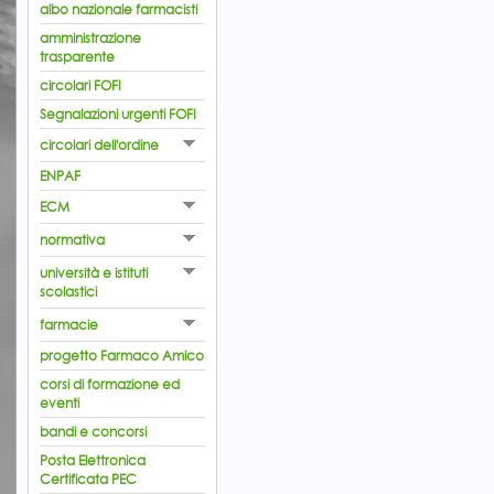
albo nazionale farmacisti
amministrazione
trasparente
circolari FOFI
Segnalazioni urgenti FOFI
circolari dell'ordine
ENPAF
ECM
normativa
università e istituti
scolastici
farmacie
progetto Farmaco Amico
corsi di formazione ed
eventi
bandi e concorsi
Posta Elettronica
Certificata PEC