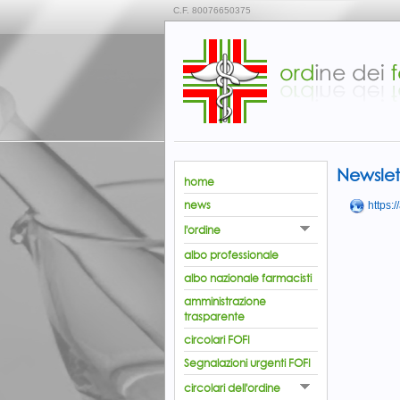
C.F. 80076650375
Newslet
home
news
https:
l'ordine
albo professionale
albo nazionale farmacisti
amministrazione
trasparente
circolari FOFI
Segnalazioni urgenti FOFI
circolari dell'ordine