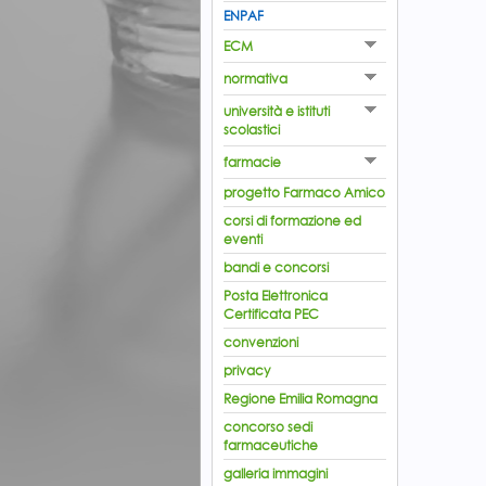
ENPAF
ECM
normativa
università e istituti
scolastici
farmacie
progetto Farmaco Amico
corsi di formazione ed
eventi
bandi e concorsi
Posta Elettronica
Certificata PEC
convenzioni
privacy
Regione Emilia Romagna
concorso sedi
farmaceutiche
galleria immagini