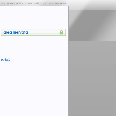
edits
|
privacy policy
|
cookie policy
|
area amministrativa
area riservata
x=pp&s1