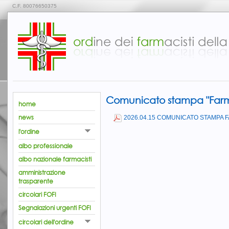
C.F. 80076650375
Comunicato stampa "Farm
home
news
2026.04.15 COMUNICATO STAMPA 
l'ordine
albo professionale
albo nazionale farmacisti
amministrazione
trasparente
circolari FOFI
Segnalazioni urgenti FOFI
circolari dell'ordine