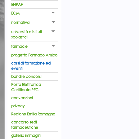
ENPAF
ECM
normativa
università e istituti
scolastici
farmacie
progetto Farmaco Amico
corsi di formazione ed
eventi
bandi e concorsi
Posta Elettronica
Certificata PEC
convenzioni
privacy
Regione Emilia Romagna
concorso sedi
farmaceutiche
galleria immagini