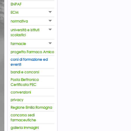
ENPAF
ECM
normativa
università e istituti
scolastici
farmacie
progetto Farmaco Amico
corsi di formazione ed
eventi
bandi e concorsi
Posta Elettronica
Certificata PEC
convenzioni
privacy
Regione Emilia Romagna
concorso sedi
farmaceutiche
galleria immagini