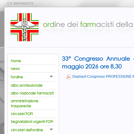
C.F. 80076650375
33° Congresso Annuale
home
maggio 2026 ore 8,30
news
l'ordine
Depliant Congresso PROFESSIONE 
albo professionale
albo nazionale farmacisti
amministrazione
trasparente
circolari FOFI
Segnalazioni urgenti FOFI
circolari dell'ordine