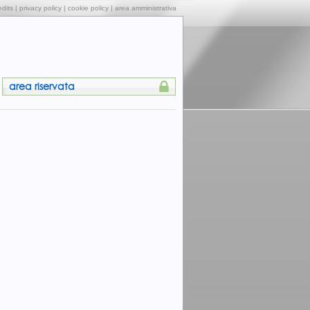
edits
|
privacy policy
|
cookie policy
|
area amministrativa
area riservata