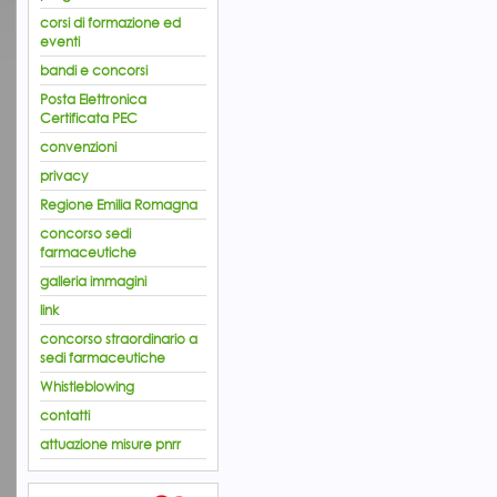
corsi di formazione ed
eventi
bandi e concorsi
Posta Elettronica
Certificata PEC
convenzioni
privacy
Regione Emilia Romagna
concorso sedi
farmaceutiche
galleria immagini
link
concorso straordinario a
sedi farmaceutiche
Whistleblowing
contatti
attuazione misure pnrr