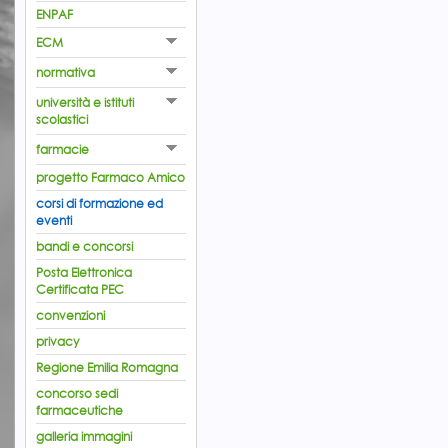
ENPAF
ECM
normativa
università e istituti
scolastici
farmacie
progetto Farmaco Amico
corsi di formazione ed
eventi
bandi e concorsi
Posta Elettronica
Certificata PEC
convenzioni
privacy
Regione Emilia Romagna
concorso sedi
farmaceutiche
galleria immagini