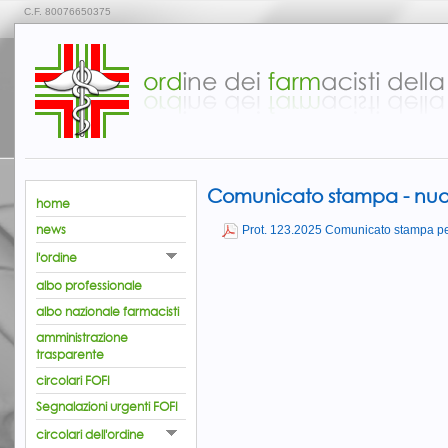
C.F. 80076650375
Comunicato stampa - nuovi
home
news
Prot. 123.2025 Comunicato stampa per
l'ordine
albo professionale
albo nazionale farmacisti
amministrazione
trasparente
circolari FOFI
Segnalazioni urgenti FOFI
circolari dell'ordine