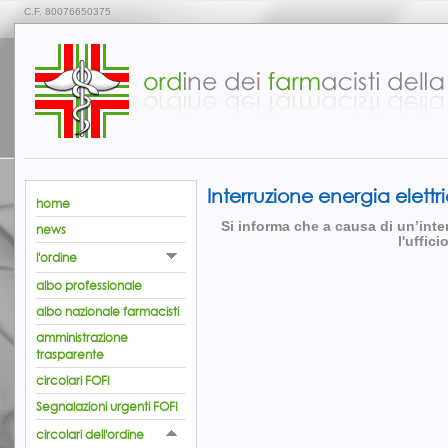
C.F. 80076650375
Interruzione energia elettr
home
Si informa che a causa di un’inter
news
l'uffic
l'ordine
albo professionale
albo nazionale farmacisti
amministrazione
trasparente
circolari FOFI
Segnalazioni urgenti FOFI
circolari dell'ordine